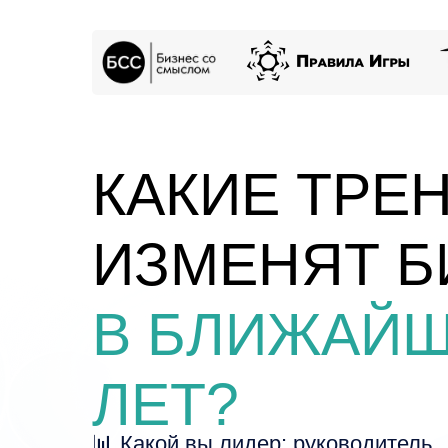
КАКИЕ ТРЕ
ИЗМЕНЯТ Б
В БЛИЖАЙШ
ЛЕТ?
📊 Какой вы лидер: руководитель,