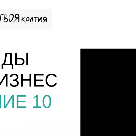
НДЫ
ИЗНЕС
ИЕ 10