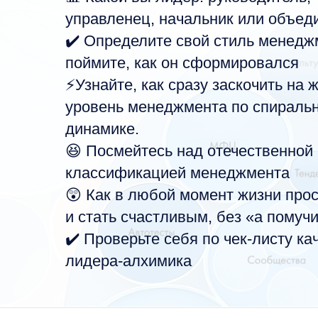
управленец, начальник или объед
✔️ Определите свой стиль менедж
поймите, как он сформировался
⚡️Узнайте, как сразу заскочить на
уровень менеджмента по спираль
динамике.
😆 Посмейтесь над отечественной
классификацией менеджмента
😲 Как в любой момент жизни прос
и стать счастливым, без «а помучи
✔️ Проверьте себя по чек-листу ка
лидера-алхимика