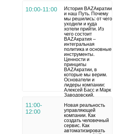
10:00-11:00
История BAZAкратии
и наш Путь. Почему
мы решились: от чего
уходили и куда
хотели прийти. Из
чего состоит
BAZAкратия –
интегральная
политика и основные
инструменты.
Ценности и
принципы
BAZAкратии, в
которые мы верим.
Основатели и
лидеры компании:
Алексей Басс и Марк
Заводовский.
11:00-
Новая реальность
управляющей
12:00
компании. Как
создать человечный
сервис. Как
автоматизировать