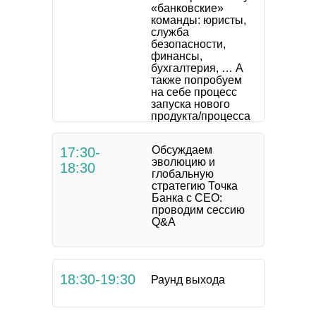
«банковские»
команды: юристы,
служба
безопасности,
финансы,
бухгалтерия, … А
также попробуем
на себе процесс
запуска нового
продукта/процесса
Обсуждаем
17:30-
эволюцию и
18:30
глобальную
стратегию Точка
Банка с СЕО:
проводим сессию
Q&A
18:30-19:30
Раунд выхода