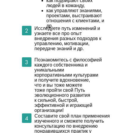
как подбирают своих
людей в команду,
как управляют знаниями,
проектами, выстраивают
отношения с клиентами, и
др.
Исследуете путь изменений и
узнаете все про опыт
внедрения разных подходов к
управлению, мотивации,
передаче знаний и др.
Познакомитесь с философией
каждого собственника и
уникальными
корпоративными культурами
и получите вдохновение,
что и вы тоже можете
тоже пройти свой Путь
эволюционного развития
к сильной, быстрой,
эффективной и играющей
организации!
Составите свой план применения
изученного и сможете получить
консультацию по внедрению
понравившихся практик у