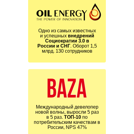
Одно из самых известных
и успешных
внедрений
Социократии 3.0 в
России и СНГ
.
Оборот 1,5
млрд. 130 сотрудников
Международный девелопер
новой волны, выросли 5 раз
в 5 раз.
ТОП-10
по
потребительским качествам в
России, NPS 47%