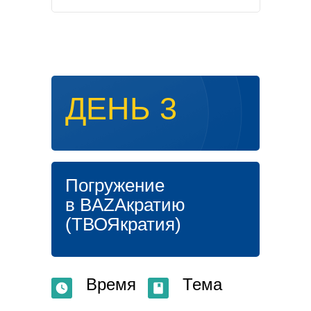
ДЕНЬ 3
Погружение
в BAZAкратию
(ТВОЯкратия)
Время
Тема