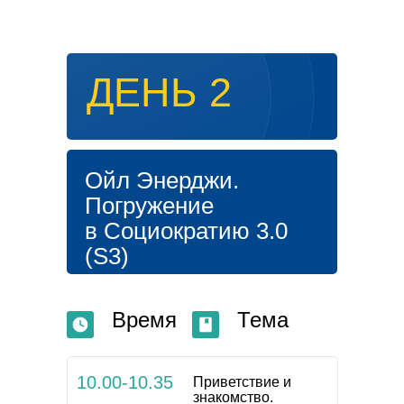
ДЕНЬ 2
Ойл Энерджи.
Погружение
в Социократию 3.0
(S3)
Время
Тема
10.00-10.35
Приветствие и
знакомство.