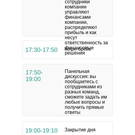
сотрудники
компании
управляют
финансами
компании,
распределяют
прибыль и как
несут
ответственность за
финансовые
17:30-17:50
Кофе-брейк
решения
Панельная
17:50-
дискуссия: вы
19:00
пообщаетесь с
сотрудниками из
разных команд,
сможете задать им
любые вопросы и
получить прямые
ответы
19:00-19:10
Закрытие дня