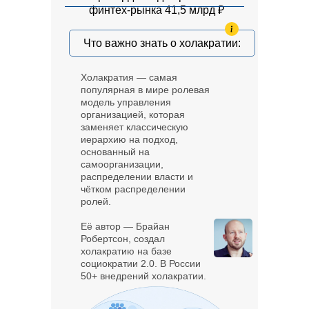
финтех-рынка 41,5 млрд ₽
Что важно знать о холакратии:
Холакратия — самая
популярная в мире ролевая
модель управления
организацией, которая
заменяет классическую
иерархию на подход,
основанный на
самоорганизации,
распределении власти и
чётком распределении
ролей.
Её автор — Брайан
Робертсон, создал
холакратию на базе
социократии 2.0. В России
50+ внедрений холакратии.