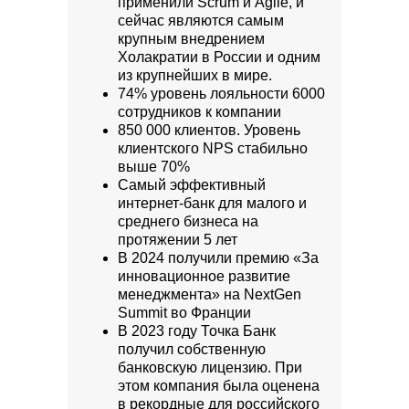
применили Scrum и Agile, и
сейчас являются самым
крупным внедрением
Холакратии в России и одним
из крупнейших в мире.
74% уровень лояльности 6000
сотрудников к компании
850 000 клиентов. Уровень
клиентского NPS стабильно
выше 70%
Самый эффективный
интернет-банк для малого и
среднего бизнеса на
протяжении 5 лет
В 2024 получили премию «За
инновационное развитие
менеджмента» на NextGen
Summit во Франции
В 2023 году Точка Банк
получил собственную
банковскую лицензию. При
этом компания была оценена
в рекордные для российского