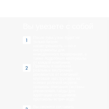
Вы увезете с собой
После тура у вас будет не
только бизнес-
насмотренность — но и
инструменты для
немедленного применения, а
также подробные материалы
от каждой компании.
Примеры и шаблоны
реальных внутренних
документов от компаний:
круговые оргструктуры на
основе ролевой модели,
примеры описания системы
управления, гайды для
адаптации сотрудников,
протоколы встреч и др.
Вы сможете составить