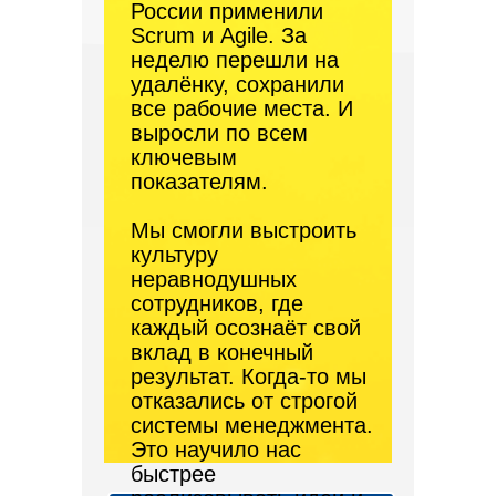
России применили
Scrum и Agile. За
неделю перешли на
удалёнку, сохранили
все рабочие места. И
выросли по всем
ключевым
показателям.
Мы смогли выстроить
культуру
неравнодушных
сотрудников, где
каждый осознаёт свой
вклад в конечный
результат. Когда-то мы
отказались от строгой
системы менеджмента.
Это научило нас
быстрее