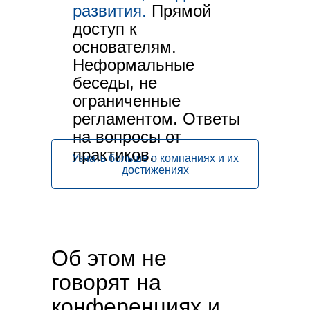
развития.
Прямой
доступ к
основателям.
Неформальные
беседы, не
Узнать больше о компаниях, куда мы
ограниченные
едем
регламентом. Ответы
на вопросы от
практиков.
Узнать больше о компаниях и их
достижениях
Об этом не
говорят на
конференциях и