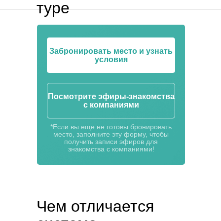
туре
Лидер круга Маркетинг 2.0
Забронировать место и узнать
условия
Посмотрите эфиры-знакомства
с компаниями
*Если вы еще не готовы бронировать
место, заполните эту форму, чтобы
получить записи эфиров для
знакомства с компаниями!
Чем отличается