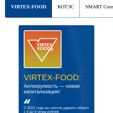
VIRTEX-FOOD
КОТЭС
SMART Cons
VIRTEX-FOOD:
Антихрупкость — новая
капитализация!
С 2021 года мы смогли удвоить оборот
с 4 до 8 млрд рублей.