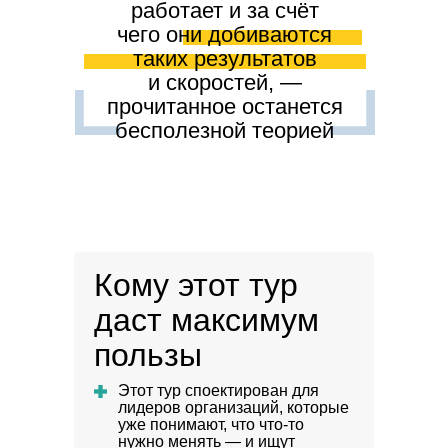
работает и за счёт
чего они добиваются
таких результатов
и скоростей, —
прочитанное останется
бесполезной теорией
Кому этот тур
даст максимум
пользы
Этот тур споектирован для
лидеров организаций,
которые
уже понимают, что что-то
нужно менять — и ищут