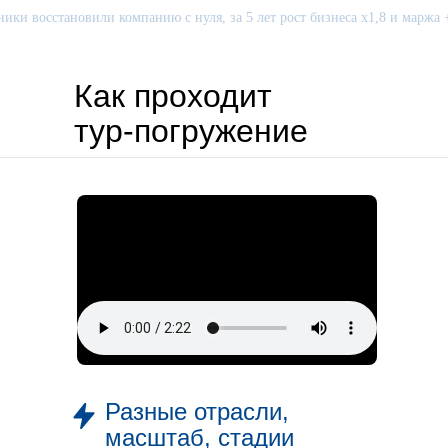
 восстановили компанию с нуля, за 5 лет рост бизнеса х1,8 и маржа +25
Как проходит
тур-погружение
Разные отрасли,
масштаб, стадии