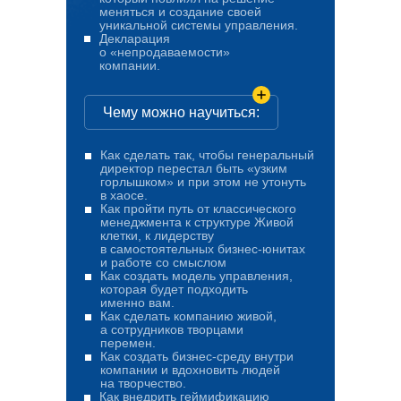
меняться и создание своей
уникальной системы управления.
Декларация
о «непродаваемости»
компании.
Чему можно научиться:
Как сделать так, чтобы генеральный
директор перестал быть «узким
горлышком» и при этом не утонуть
в хаосе.
Как пройти путь от классического
менеджмента к структуре Живой
клетки, к лидерству
в самостоятельных бизнес-юнитах
и работе со смыслом
Как создать модель управления,
которая будет подходить
именно вам.
Как сделать компанию живой,
а сотрудников творцами
перемен.
Как создать бизнес-среду внутри
компании и вдохновить людей
на творчество.
Как внедрить геймификацию