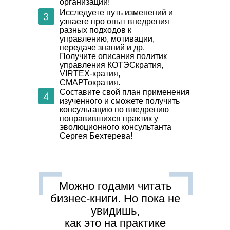
организации!
Исследуете путь изменений и
узнаете про опыт внедрения
разных подходов к
управлению, мотивации,
передаче знаний и др.
Получите описания политик
управления КОТЭСкратия,
VIRTEX-кратия,
СМАРТократия.
Составите свой план применения
изученного и сможете получить
консультацию по внедрению
понравившихся практик у
эволюционного консультанта
Сергея Бехтерева!
Можно годами читать
бизнес-книги. Но пока не
увидишь,
как это на практике