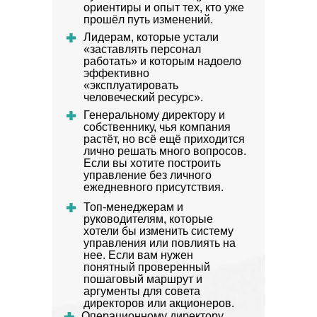
ориентиры и опыт тех, кто уже
прошёл путь изменений.
Лидерам,
которые устали
«заставлять персонал
работать» и которым надоело
эффективно
«эксплуатировать
человеческий ресурс».
Генеральному директору и
собственнику,
чья компания
растёт, но всё ещё приходится
лично решать много вопросов.
Если вы хотите построить
управление без личного
ежедневного присутствия.
Топ-менеджерам и
руководителям,
которые
хотели бы изменить систему
управления или повлиять на
нее. Если вам нужен
понятный проверенный
пошаговый маршрут и
аргументы для совета
директоров или акционеров.
Операционному директору,