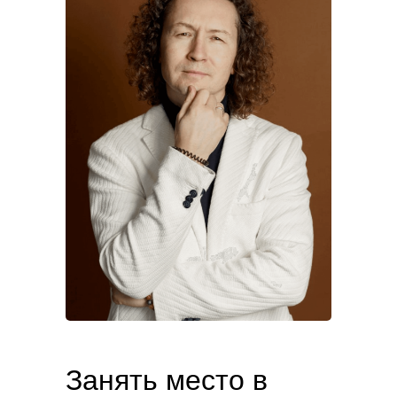
Лидер круга «Архитекторы встреч»,
круга «проекты», интегратор, бизнес
ассистент и сертифицированный
фасилитатор
Георгий Филиппов
Занять место в