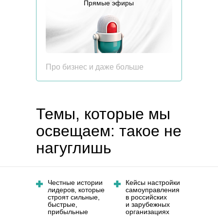
Прямые эфиры
Про бизнес и даже больше
Темы, которые мы
освещаем: такое не
нагуглишь
Честные истории
Кейсы настройки
лидеров, которые
самоуправления
строят сильные,
в российских
быстрые,
и зарубежных
прибыльные
организациях