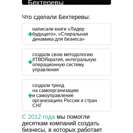
Бехтеревы
Что сделали Бехтеревы:
Про бизнес
написали книги «Лидер
будущего», «Спиральная
динамика для бизнеса»
создали свою методологию
#ТВОЯкратия, интегральную
операционную систему
управления
создали тренд
Про бизнес
на самоорганизацию
и самоуправление
организациях России и стран
СНГ
С 2012 года
мы помогли
десяткам компаний создать
бизнесы, в которых работает