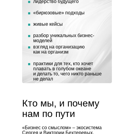
лидерство будущего
«бирюзовые» подходы
живые кейсы
разбор уникальных бизнес-
моделей
взгляд на организацию
как на организм
практики для тех, кто хочет
плавать в голубом океане
и делать то, чего никто раньше
не делал
Кто мы, и почему
нам по пути
«Бизнес со смыслом» – экосистема
Сергея и Виктории Бехтеревых,