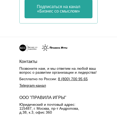
Подписаться на канал
Кто м
«Бизнес со смыслом»
Контакты
Позвоните нам, и мы ответим на любой ваш
вопрос о развитии организации и лидерства!
Бесплатно по России:
8 (800) 700 95 65
Telegram-канал
ООО "ПРАВИЛА ИГРЫ"
Юридический и почтовый адрес:
115487, г. Москва, пр-т Андропова,
д.38, к.3, офис 360