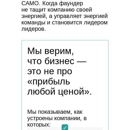
САМО. Когда фаундер
не тащит компанию своей
Про бизнес и даже больш
энергией, а управляет энергией
команды и становится лидером
лидеров.
Мы верим,
что бизнес —
это не про
«прибыль
любой ценой».
Мы показываем, как
устроены компании, в
которых: