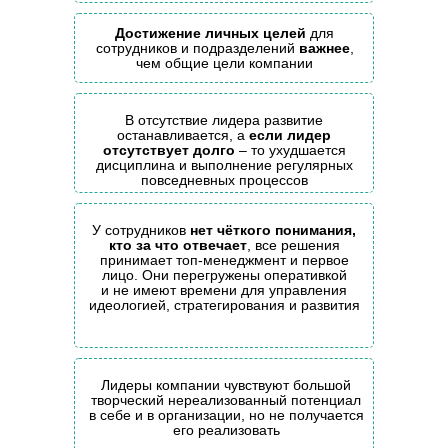
Достижение личных целей
для
сотрудников и подразделений
важнее
,
чем общие цели компании
В отсутствие лидера развитие
останавливается, а
если лидер
отсутствует долго
– то ухудшается
дисциплина и выполнение регулярных
повседневных процессов
У сотрудников
нет чёткого понимания,
кто за что отвечает
, все решения
принимает топ-менеджмент и первое
лицо. Они перегружены оперативкой
и не имеют времени для управления
идеологией, стратегирования и развития
Лидеры компании чувствуют большой
творческий нереализованный потенциал
в себе и в организации, но не получается
его реализовать