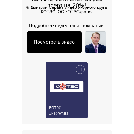
всего на 20%!
©️ Дмитрий Серант, лидер якорного круга
КОТЭС, ОС КОТЭСкратия
Подробнее видео-опыт компании:
Посмотреть видео
Котэс
Энергетика