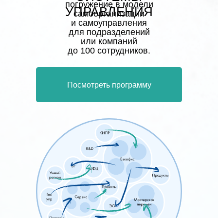
погружение в модели
УПРАВЛЕНИЯ
самоорганизации
и самоуправления
для подразделений
или компаний
до 100 сотрудников.
Посмотреть программу