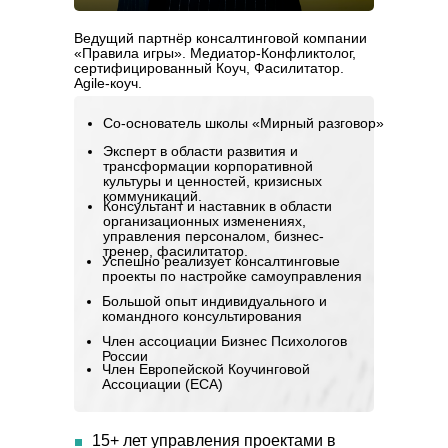
Ведущий партнёр консалтинговой компании
«Правила игры». Медиатор-Конфликтолог,
сертифицированный Коуч, Фасилитатор.
Agile-коуч.
Со-основатель школы «Мирный разговор»
Эксперт в области развития и
трансформации корпоративной
культуры и ценностей, кризисных
коммуникаций.
Консультант и наставник в области
организационных изменениях,
управления персоналом, бизнес-
тренер, фасилитатор.
Успешно реализует консалтинговые
проекты по настройке самоуправления
Большой опыт индивидуального и
командного консультирования
Член ассоциации Бизнес Психологов
России
Член Европейской Коучинговой
Ассоциации (ECA)
15+ лет
управления проектами в