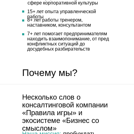
сфере корпоративной культуры
15+ лет
опыта управленческой
работы
8+ лет
работы тренером,
наставником, консультантом
7+ лет
помогает предпринимателям
находить взаимопонимание, от пред
конфликтных ситуаций до
досудебных разбирательств
Почему мы?
Несколько слов о
консалтинговой компании
«Правила игры» и
экосистеме «Бизнес со
смыслом»
Наша миссия:
пробуждать