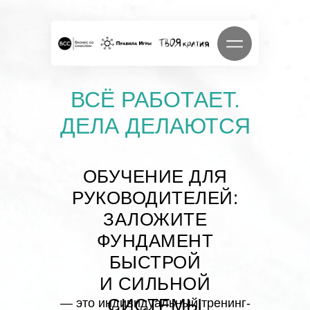
ВСЁ РАБОТАЕТ.
ДЕЛА ДЕЛАЮТСЯ
ОБУЧЕНИЕ ДЛЯ
РУКОВОДИТЕЛЕЙ:
ЗАЛОЖИТЕ
ФУНДАМЕНТ
БЫСТРОЙ
И СИЛЬНОЙ
СИСТЕМЫ
— это индивидуальный тренинг-