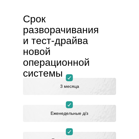
Срок
разворачивания
и тест-драйва
новой
операционной
системы
управления
3 месяца
Еженедельные д/з