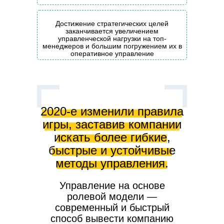
Достижение стратегических целей
заканчивается увеличением
управленческой нагрузки на топ-
менеджеров и большим погружением их в
оперативное управление
2020-е изменили правила
игры, заставив компании
искать более гибкие,
быстрые и устойчивые
методы управления.
Управление на основе
ролевой модели —
современный и быстрый
способ вывести компанию