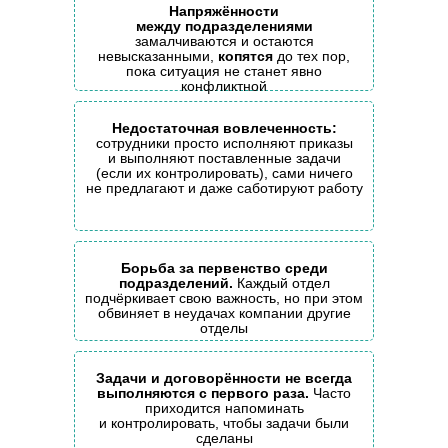
Напряжённости
между подразделениями
замалчиваются и остаются
невысказанными,
копятся
до тех пор,
пока ситуация не станет явно
конфликтной
Недостаточная вовлеченность:
сотрудники просто исполняют приказы
и выполняют поставленные задачи
(если их контролировать), сами ничего
не предлагают и даже саботируют работу
Борьба за первенство среди
подразделений.
Каждый отдел
подчёркивает свою важность, но при этом
обвиняет в неудачах компании другие
отделы
Задачи и договорённости не всегда
выполняются с первого раза.
Часто
приходится напоминать
и контролировать, чтобы задачи были
сделаны