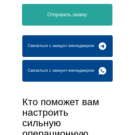
Отправить заявку
Связаться с аккаунт-менеджером
Связаться с аккаунт-менеджером
Кто поможет вам
настроить
сильную
операционную