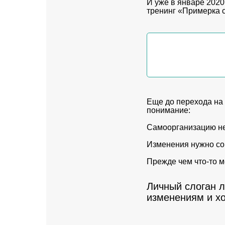
И уже в январе 202
тренинг «Примерка 
Еще до перехода на
понимание:
Самоорганизацию не 
Изменения нужно со
Прежде чем что-то м
Личный слоган л
изменениям и хо