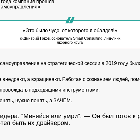
0 года компания прошла
самоуправления».
«Это было чудо, от которого я обалдел!»
© Дмитрий Гоков, основатель Smart Consulting, лид-линк
якорного круга
 самоуправление на стратегической сессии в 2019 году бы
внедряют, а взращивают. Работая с сознанием людей, пом
провождать подходящими инструментами.
енять, нужно понять, а ЗАЧЕМ.
идера: “Меняйся или умри”. — Он был готов к
тел быть их драйвером.