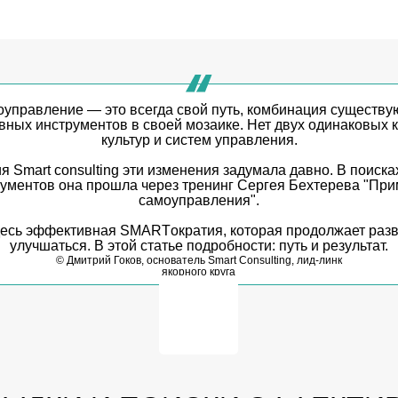
управление — это всегда свой путь, комбинация существ
ных инструментов в своей мозаике. Нет двух одинаковых 
культур и систем управления.
я Smart consulting эти изменения задумала давно. В поиска
ументов она прошла через тренинг Сергея Бехтерева "Пр
самоуправления".
десь эффективная SMARTократия, которая продолжает разв
улучшаться. В этой статье подробности: путь и результат.
© Дмитрий Гоков, основатель Smart Consulting, лид-линк
якорного круга