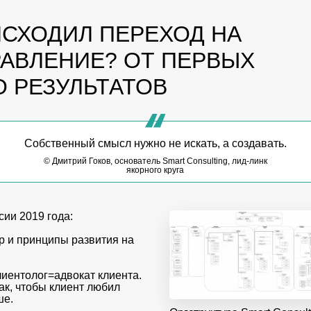
ИСХОДИЛ ПЕРЕХОД НА
АВЛЕНИЕ? ОТ ПЕРВЫХ
О РЕЗУЛЬТАТОВ
Cобственный смысл нужно не искать, а создавать.
© Дмитрий Гоков, основатель Smart Consulting, лид-линк
якорного круга
сии 2019 года:
р и принципы развития на
лиентолог=адвокат клиента.
так, чтобы клиент любил
ше.