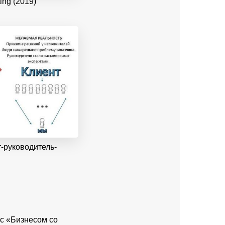
ing (2019)
-руководитель-
 с «Бизнесом со