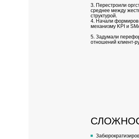
3. Перестроили оргст
среднее между жест
структурой.
4. Начали формиров
механизму KPI и SM
5. Задумали перефо
отношений клиент-р
СЛОЖНОС
Забюрократизиров