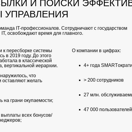
ЫЛКИ И ПОИСКИ ЭФФЕКТИ
 УПРАВЛЕНИЯ
команда IT-профессионалов. Сотрудничают с государством
 IT, освобождают время для главного.
 к пересборке системы
О компании в цифрах:
ь в 2019 году. До этого
аботала в классической
4+ года SMARTократ
, вертикальной иерархии.
бнаружилось, что
> 200 сотрудников
и оставляют желать
27 млн. обслуживаем
 на грани окупаемости;
47 000 пользователей
 выплаты всех бонусов/
неджеров;