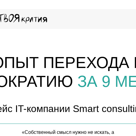
ОПЫТ ПЕРЕХОДА 
ОКРАТИЮ
ЗА 9 М
ейс IT-компании Smart consult
«Собственный смысл нужно не искать, а