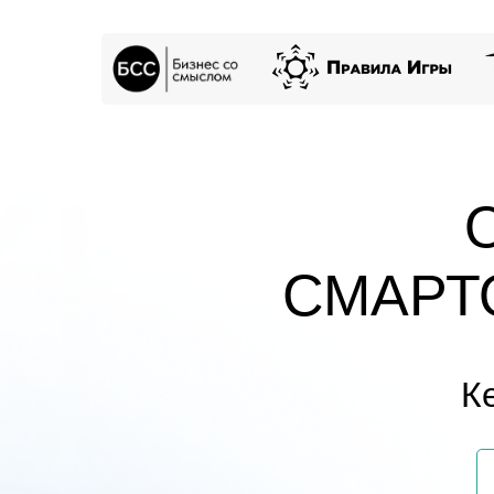
СМАРТ
К