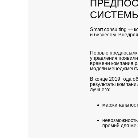
ПРЕДПОС
СИСТЕМЫ
Smart consulting — 
и бизнесом. Внедряя
Первые предпосылки
управления появилис
времени компания р
модели менеджмента
В конце 2019 года о
результаты компани
лучшего:
маржинальность
невозможность
премий для ме