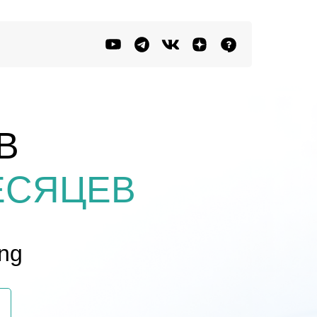
В
ЕСЯЦЕВ
ing