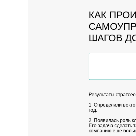
КАК ПРО
САМОУПР
ШАГОВ Д
Результаты стратсес
1. Определили векто
год.
2. Появилась роль к
Его задача сделать 
компанию еще боль